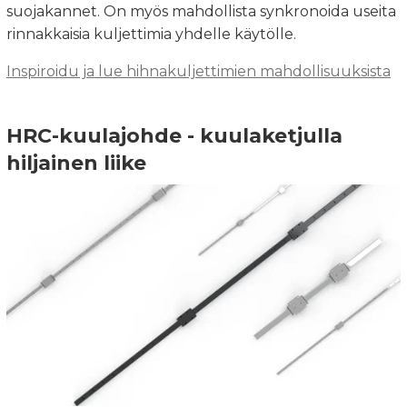
suojakannet. On myös mahdollista synkronoida useita
rinnakkaisia kuljettimia yhdelle käytölle.
Inspiroidu ja lue hihnakuljettimien mahdollisuuksista
HRC-kuulajohde - kuulaketjulla
hiljainen liike