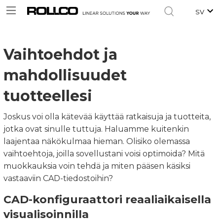
SV
Vaihtoehdot ja
mahdollisuudet
tuotteellesi
Joskus voi olla kätevää käyttää ratkaisuja ja tuotteita,
jotka ovat sinulle tuttuja. Haluamme kuitenkin
laajentaa näkökulmaa hieman. Olisiko olemassa
vaihtoehtoja, joilla sovellustani voisi optimoida? Mitä
muokkauksia voin tehdä ja miten pääsen käsiksi
vastaaviin CAD-tiedostoihin?
CAD-konfiguraattori reaaliaikaisella
visualisoinnilla