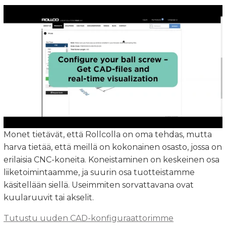
Monet tietävät, että Rollcolla on oma tehdas, mutta
harva tietää, että meillä on kokonainen osasto, jossa on
erilaisia CNC-koneita. Koneistaminen on keskeinen osa
liiketoimintaamme, ja suurin osa tuotteistamme
käsitellään siellä. Useimmiten sorvattavana ovat
kuularuuvit tai akselit.
Tutustu uuden CAD-konfiguraattorimme