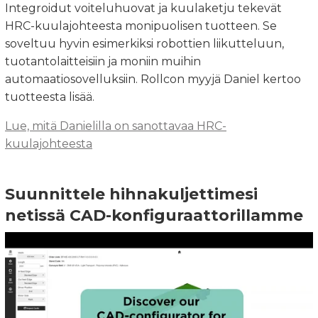
Integroidut voiteluhuovat ja kuulaketju tekevät
HRC-kuulajohteesta monipuolisen tuotteen. Se
soveltuu hyvin esimerkiksi robottien liikutteluun,
tuotantolaitteisiin ja moniin muihin
automaatiosovelluksiin. Rollcon myyjä Daniel kertoo
tuotteesta lisää.
Lue, mitä Danielilla on sanottavaa HRC-
kuulajohteesta
Suunnittele hihnakuljettimesi
netissä CAD-konfiguraattorillamme