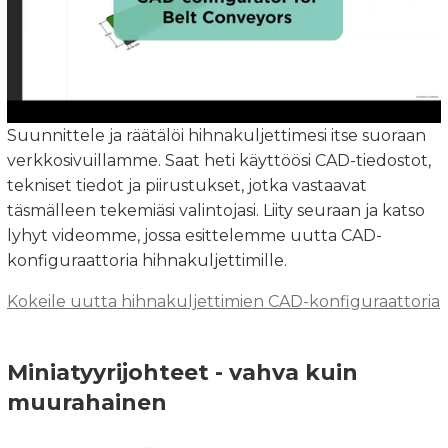
Suunnittele ja räätälöi hihnakuljettimesi itse suoraan
verkkosivuillamme. Saat heti käyttöösi CAD-tiedostot,
tekniset tiedot ja piirustukset, jotka vastaavat
täsmälleen tekemiäsi valintojasi. Liity seuraan ja katso
lyhyt videomme, jossa esittelemme uutta CAD-
konfiguraattoria hihnakuljettimille.
Kokeile uutta hihnakuljettimien CAD-konfiguraattoria
Miniatyyrijohteet - vahva kuin
muurahainen