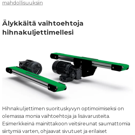
mahdollisuuksiin
Älykkäitä vaihtoehtoja
hihnakuljettimellesi
Hihnakuljettimen suorituskyvyn optimoimiseksi on
olemassa monia vaihtoehtoja ja lisävarusteita.
Esimerkkeinä mainittakoon veitsireunat saumattomia
siirtymiä varten, ohjaavat sivutuet ja erilaiset