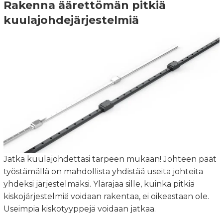
Rakenna äärettömän pitkiä
kuulajohdejärjestelmiä
Jatka kuulajohdettasi tarpeen mukaan! Johteen päät
työstämällä on mahdollista yhdistää useita johteita
yhdeksi järjestelmäksi. Ylärajaa sille, kuinka pitkiä
kiskojärjestelmiä voidaan rakentaa, ei oikeastaan ole.
Useimpia kiskotyyppejä voidaan jatkaa.